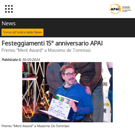
News
Torna all'indice delle News
Festeggiamenti 15° anniversario APAI
Premio "Merit Award" a Massimo de Tommasi
Pubblicata il:
30/01/2024
Premio "Merit Award" a Massimo De Tommasi